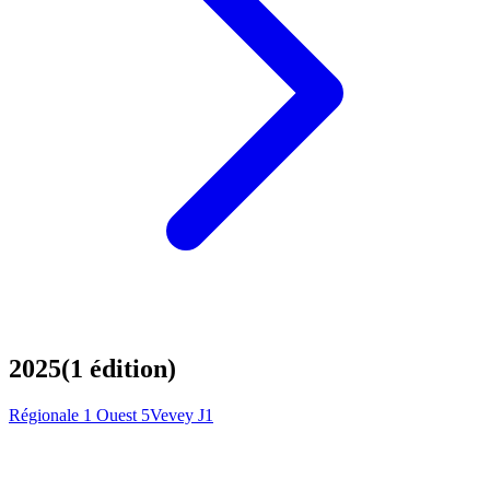
2025
(
1
édition
)
Régionale 1 Ouest 5
Vevey J1