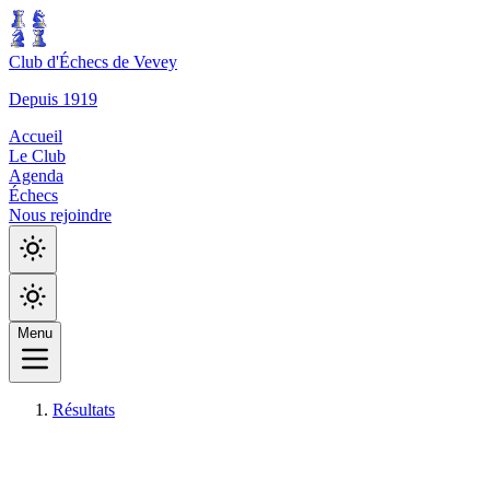
Club d'Échecs de Vevey
Depuis 1919
Accueil
Le Club
Agenda
Échecs
Nous rejoindre
Menu
Résultats