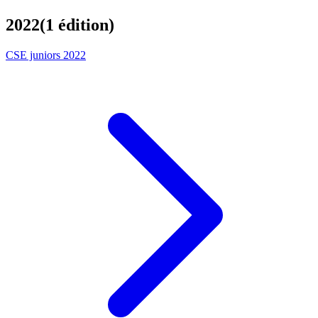
2022
(
1
édition
)
CSE juniors 2022