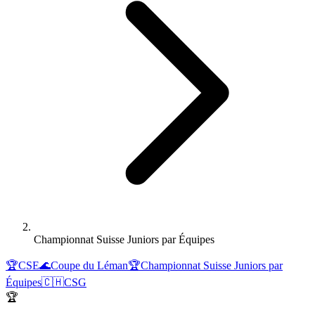
Championnat Suisse Juniors par Équipes
🏆
CSE
🌊
Coupe du Léman
🏆
Championnat Suisse Juniors par
Équipes
🇨🇭
CSG
🏆