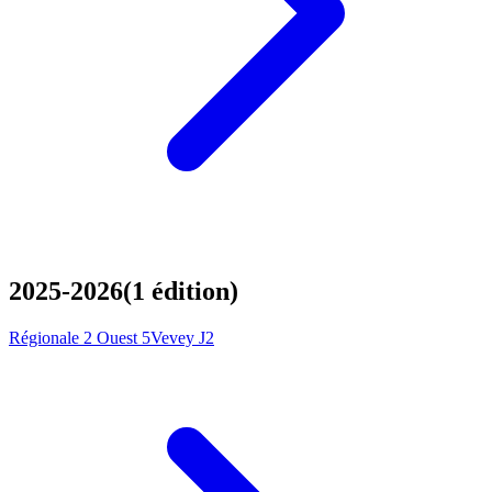
2025-2026
(
1
édition
)
Régionale 2 Ouest 5
Vevey J2