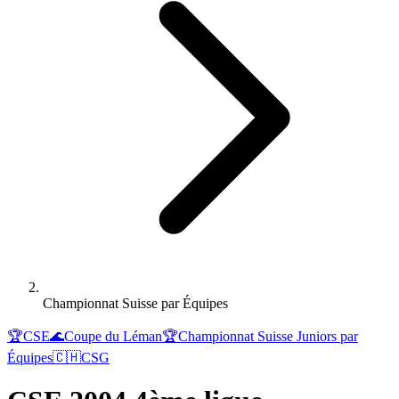
Championnat Suisse par Équipes
🏆
CSE
🌊
Coupe du Léman
🏆
Championnat Suisse Juniors par
Équipes
🇨🇭
CSG