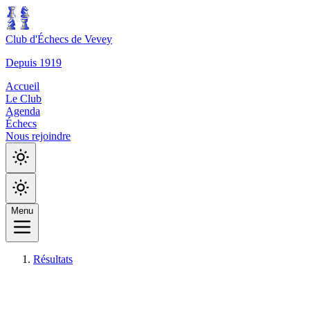
Club d'Échecs de Vevey
Depuis 1919
Accueil
Le Club
Agenda
Échecs
Nous rejoindre
Menu
Résultats