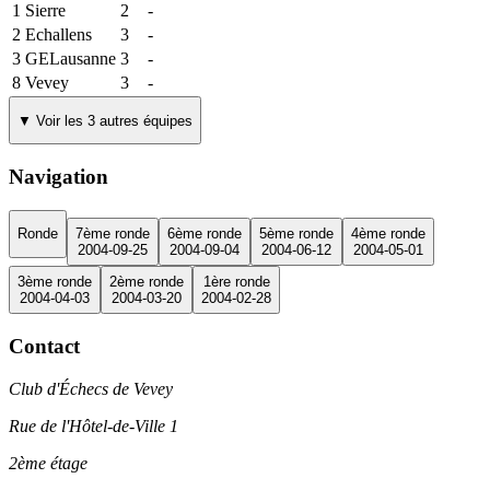
1
Sierre
2
-
2
Echallens
3
-
3
GELausanne
3
-
8
Vevey
3
-
▼ Voir les 3 autres équipes
Navigation
Ronde
7ème ronde
6ème ronde
5ème ronde
4ème ronde
2004-09-25
2004-09-04
2004-06-12
2004-05-01
3ème ronde
2ème ronde
1ère ronde
2004-04-03
2004-03-20
2004-02-28
Contact
Club d'Échecs de Vevey
Rue de l'Hôtel-de-Ville 1
2ème étage