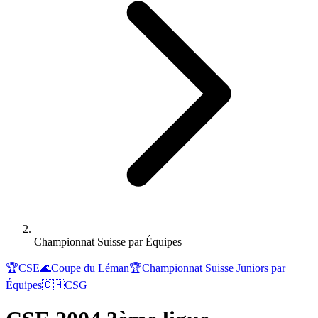
Championnat Suisse par Équipes
🏆
CSE
🌊
Coupe du Léman
🏆
Championnat Suisse Juniors par
Équipes
🇨🇭
CSG