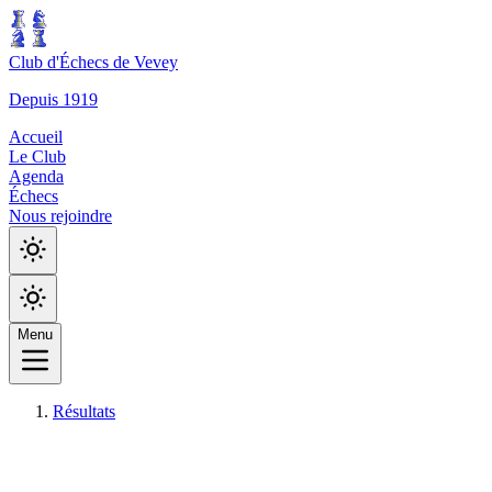
Club d'Échecs de Vevey
Depuis 1919
Accueil
Le Club
Agenda
Échecs
Nous rejoindre
Menu
Résultats